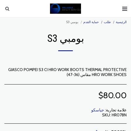
الرئيسية
طلب
حماية القدم
بومبي S3
بومبي S3
GIASCO POMPEI S3 CI HRO WORK BOOTS THERMAL PROTECTIVE
HRO WORK SHOES مقاس (36-47)
$
80.00
علامة تجارية:
جياسكو
SKU:
HR078N